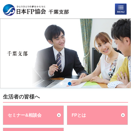
生活者の皆様へ
セミナー&相談会
FPとは