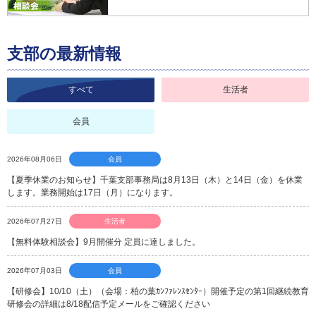
支部の最新情報
すべて
生活者
会員
2026年08月06日
会員
【夏季休業のお知らせ】千葉支部事務局は8月13日（木）と14日（金）を休業
します。業務開始は17日（月）になります。
2026年07月27日
生活者
【無料体験相談会】9月開催分 定員に達しました。
2026年07月03日
会員
【研修会】10/10（土）（会場：柏の葉ｶﾝﾌｧﾚﾝｽｾﾝﾀｰ）開催予定の第1回継続教育
研修会の詳細は8/18配信予定メールをご確認ください