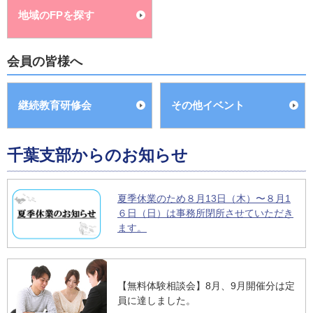
地域のFPを探す
会員の皆様へ
継続教育研修会
その他イベント
千葉支部からのお知らせ
夏季休業のため８月13日（木）〜８月1
６日（日）は事務所閉所させていただき
ます。
【無料体験相談会】8月、9月開催分は定
員に達しました。