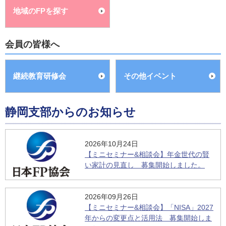
地域のFPを探す
会員の皆様へ
継続教育研修会
その他イベント
静岡支部からのお知らせ
2026年10月24日
【ミニセミナー&相談会】年金世代の賢
い家計の見直し 募集開始しました。
2026年09月26日
【ミニセミナー&相談会】「NISA」2027
年からの変更点と活用法 募集開始しま