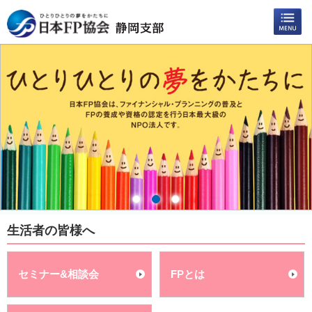
生活者の皆様へ
セミナー&相談会
FPとは