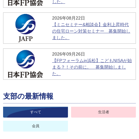
した。
2026年08月22日
【ミニセミナー&相談会】金利上昇時代
の住宅ローン対策セミナー 募集開始し
ました。
2026年09月26日
【FPフォーラムin浜松】こどもNISAが始
まる？！その前に。 募集開始しまし
た。
支部の最新情報
すべて
生活者
会員