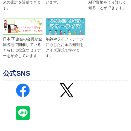
来の家計を診断できま
います。
AFP資格をより詳しく
す。
知ることができます。
年齢やライフステージ
日本FP協会の会員が全
に応じたお金の知識を
国各地で開催している
クイズ形式で学べま
くらしに役立つセミナ
す。
ーを紹介しています。
公式SNS