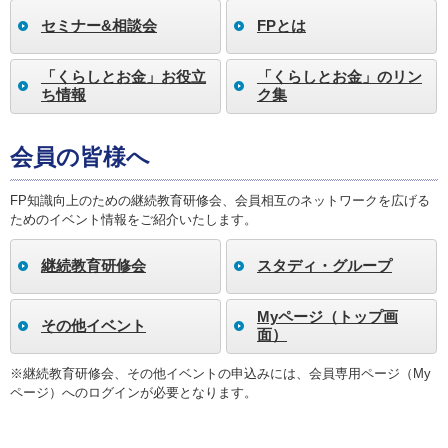
セミナー&相談会
FPとは
「くらしとお金」お役立
「くらしとお金」のリン
ち情報
ク集
会員の皆様へ
FP知識向上のための継続教育研修会、会員相互のネットワークを広げる
ためのイベント情報をご紹介いたします。
継続教育研修会
スタディ・グループ
Myページ（トップ画
その他イベント
面）
※継続教育研修会、その他イベントの申込みには、会員専用ページ（My
ページ）へのログインが必要となります。