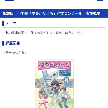
第20回 小学生『夢をかなえる』作文コンクール 実施概要
テーマ
「私の将来の夢」 作文のタイトル（題名）は自由です。
課題図書
「夢をかなえる」