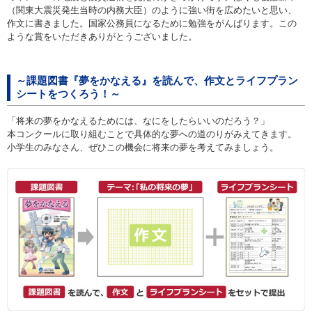
（関東大震災発生当時の内務大臣）のように強い街を広めたいと思い、
作文に書きました。国家公務員になるために勉強をがんばります。この
ような賞をいただきありがとうございました。
～課題図書『夢をかなえる』を読んで、作文とライフプラン
シートをつくろう！～
「将来の夢をかなえるためには、なにをしたらいいのだろう？」
本コンクールに取り組むことで具体的な夢への道のりがみえてきます。
小学生のみなさん、ぜひこの機会に将来の夢を考えてみましょう。