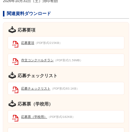
2026年10月31日（土）消印有効
関連資料ダウンロード
応募要項
応募要項
（PDF形式/215KB）
作文コンクールチラシ
（PDF形式/1.59MB）
応募チェックリスト
応募チェックリスト
（PDF形式/83.1KB）
応募票（学校用）
応募票（学校用）
（PDF形式/182KB）