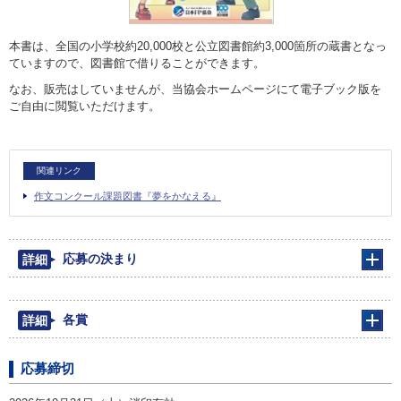
本書は、全国の小学校約20,000校と公立図書館約3,000箇所の蔵書となっ
ていますので、図書館で借りることができます。
なお、販売はしていませんが、当協会ホームページにて電子ブック版を
ご自由に閲覧いただけます。
関連リンク
作文コンクール課題図書『夢をかなえる』
応募の決まり
詳細
各賞
詳細
応募締切