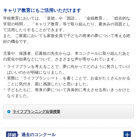
キャリア教育にもご活用いただけます
学校教育においては、「道徳」や「国語」、「金銭教育」、「総合的な
学習の時間」、「キャリア教育」等で取り組んだり、夏休みの宿題とし
て活用したりすることができます。
また、ご家庭においても家族全員で子どもの将来の夢について考える絶
好の機会です。
児童や、保護者、応募校の先生からは、本コンクールに取り組んだあと
の変化や効果などについて、さまざまな声が寄せられています。
ライフプランを考えることで、夢に向かってどのように努力していけ
ばいいのかが明確になりました。
実際に「ライフプランシート」を書くことで、お金がたくさんかかる
ことに気付き、親に感謝したいと思いました。
子どもたちに、将来の夢について具体的に考えさせる良いきっかけと
なりました。
ライフプランニング出張授業
過去のコンクール
詳細