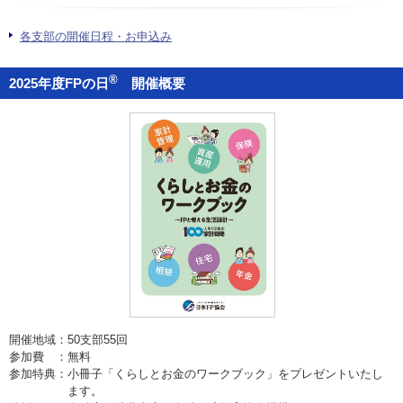
お問い合わせ
各支部の開催日程・お申込み
English
®
2025年度FPの日
開催概要
法人・行政機関の方へ
学校関係者の方へ
報道・メディア関係者の方へ
CLOSE
開催地域：
50支部55回
参加費 ：
無料
参加特典：
小冊子「くらしとお金のワークブック」をプレゼントいたし
ます。