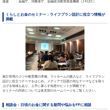
後援 ：
金融庁、消費者庁、金融経済教育推進機構（J-FLEC）
くらしとお金のセミナー：ライフプラン設計に役立つ情報が
満載
家計管理のコツや教育費の準備、マイホームの購入など、ライフプラン
設計に役立つテーマをはじめ、メディアで話題の旬なテーマなどを取り
上げる地域もあり、上手に暮らす知恵やヒントが満載です。
セミナーの内容については各支部のホームページをご覧ください。
相談会：日頃のお金に関する疑問や悩みをFPに相談