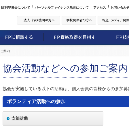
日本FP協会について
パーソナルファイナンス教育について
アクセス
お問い合わ
加ご案内
協会活動などへの参加ご案内
協会が実施している以下の活動は、個人会員の皆様からの参加募
ボランティア活動への参加
支部活動