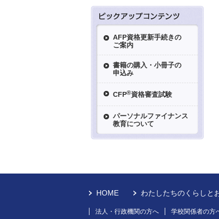
AFP資格更新手続きの
ご案内
書籍の購入・小冊子の
申込み
®
CFP
資格審査試験
パーソナルファイナンス
教育について
HOME
わたしたちのくらしと
法人・行政機関の方へ
学校関係者の方