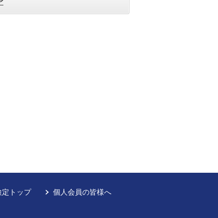
ア
検定トップ
個人会員の皆様へ