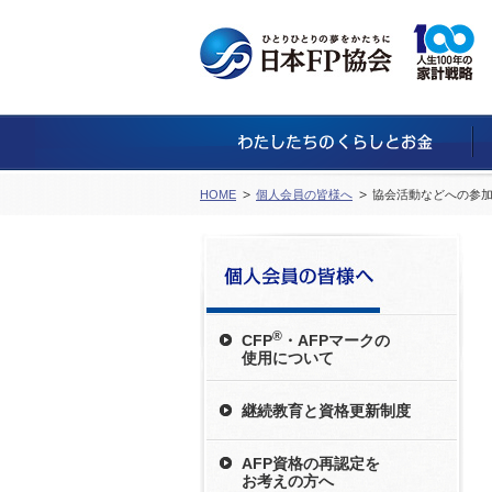
HOME
個人会員の皆様へ
協会活動などへの参
®
CFP
・AFPマークの
使用について
継続教育と資格更新制度
AFP資格の再認定を
お考えの方へ