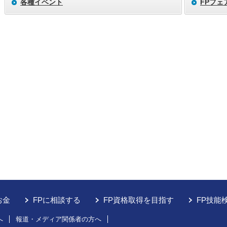
各種イベント
FPフェ
お金
FPに相談する
FP資格取得を目指す
FP技能
へ
報道・メディア関係者の方へ