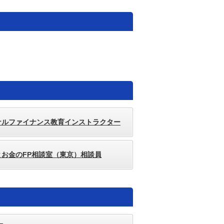
ナルファイナンス教育インストラクター
とお金のFP相談室（東京）相談員