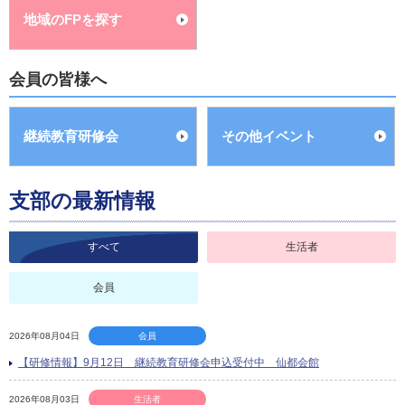
地域のFPを探す
会員の皆様へ
継続教育研修会
その他イベント
支部の最新情報
すべて
生活者
会員
2026年08月04日
会員
【研修情報】9月12日 継続教育研修会申込受付中 仙都会館
2026年08月03日
生活者