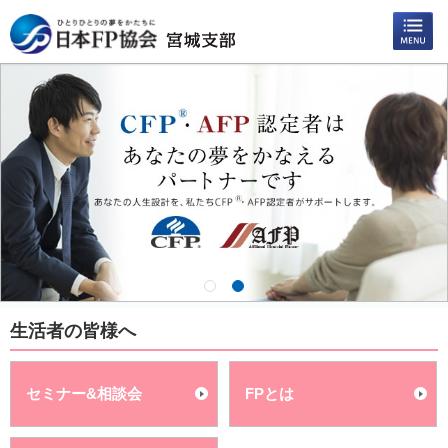
生活者の皆様へ
セミナー&相談会
FPとは