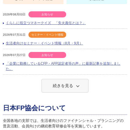
2026年08月03日
お知らせ
くらしに役立つマネークイズ 「失火責任とは？」
2026年07月31日
セミナー・イベント情報
生活者向けセミナー・イベント情報（8月・9月）
2026年07月27日
お知らせ
「企業に勤務しているCFP・AFP認定者等の声」に最新記事を追加しまし
た。
続きを見る
日本FP協会について
全国各地の支部では、生活者向けのファイナンシャル・プランニングの
普及活動、会員向けの継続教育研修会等を実施しています。