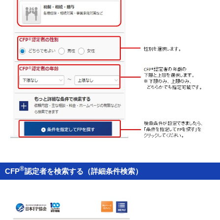
®
CFP
認定者を検索する（詳細条件検索）