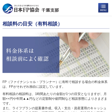
相談料の目安（有料相談）
FP（ファイナンシャル・プランナー）に有料で相談する場合の料金体系
は、FPがそれぞれ独自に設定しています。
有料相談の相談料は、1時間あたりの金額が1つの目安となりますが、月
額××円や年間▲▲円などの定額制や顧問制など相談形態によりさまざま
です。
また、ライフプランの提案書作成、収入・支出・資産運用のキャッシュ