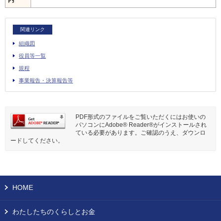
関連リンク
組織図
役員等一覧
規程
事業報告・決算報告等
PDF形式のファイルをご覧いただくにはお使いの
パソコンにAdobe® Reader®がインストールされ
ている必要があります。ご確認のうえ、ダウンロ
ードしてください。
HOME
わたしたちのくらしとお金