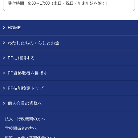
受付時間 9:30～17:00（土日・祝日・年末年始を除く）
HOME
わたしたちのくらしとお金
FPに相談する
FP資格取得を目指す
FP技能検定トップ
個人会員の皆様へ
法人・行政機関の方へ
学校関係者の方へ
報道・メディア関係者の方へ