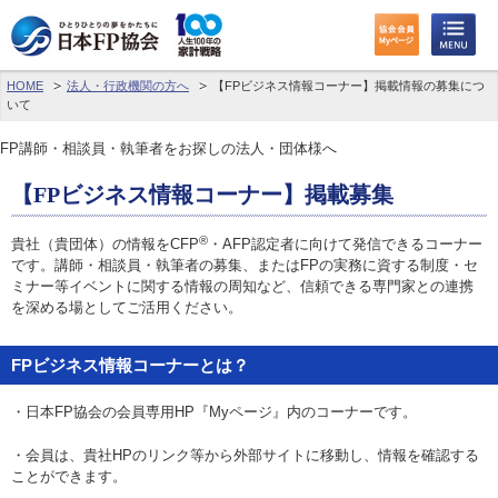
HOME
法人・行政機関の方へ
【FPビジネス情報コーナー】掲載情報の募集につ
いて
FP講師・相談員・執筆者をお探しの法人・団体様へ
【FPビジネス情報コーナー】掲載募集
®
貴社（貴団体）の情報をCFP
・AFP認定者に向けて発信できるコーナー
です。講師・相談員・執筆者の募集、またはFPの実務に資する制度・セ
ミナー等イベントに関する情報の周知など、信頼できる専門家との連携
を深める場としてご活用ください。
FPビジネス情報コーナーとは？
・日本FP協会の会員専用HP『Myページ』内のコーナーです。
・会員は、貴社HPのリンク等から外部サイトに移動し、情報を確認する
ことができます。