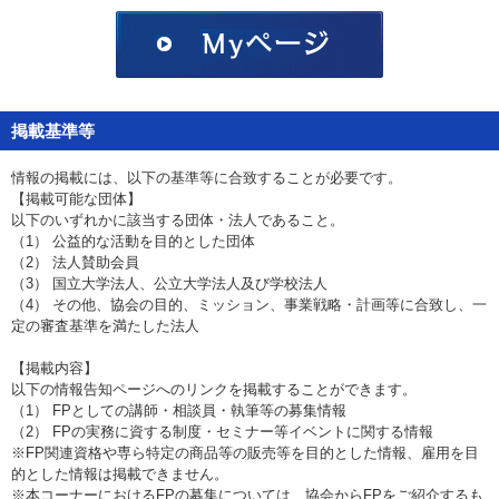
掲載基準等
情報の掲載には、以下の基準等に合致することが必要です。
【掲載可能な団体】
以下のいずれかに該当する団体・法人であること。
（1） 公益的な活動を目的とした団体
（2） 法人賛助会員
（3） 国立大学法人、公立大学法人及び学校法人
（4） その他、協会の目的、ミッション、事業戦略・計画等に合致し、一
定の審査基準を満たした法人
【掲載内容】
以下の情報告知ページへのリンクを掲載することができます。
（1） FPとしての講師・相談員・執筆等の募集情報
（2） FPの実務に資する制度・セミナー等イベントに関する情報
※FP関連資格や専ら特定の商品等の販売等を目的とした情報、雇用を目
的とした情報は掲載できません。
※本コーナーにおけるFPの募集については、協会からFPをご紹介するも