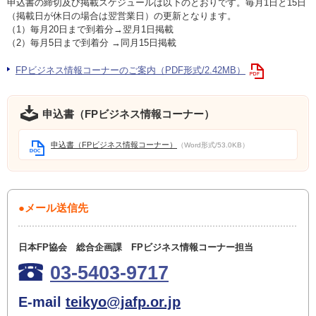
申込書の締切及び掲載スケジュールは以下のとおりです。毎月1日と15日
（掲載日が休日の場合は翌営業日）の更新となります。
（1）毎月20日まで到着分→翌月1日掲載
（2）毎月5日まで到着分 →同月15日掲載
FPビジネス情報コーナーのご案内（PDF形式/2.42MB）
申込書（FPビジネス情報コーナー）
申込書（FPビジネス情報コーナー）
（Word形式/53.0KB）
●メール送信先
日本FP協会 総合企画課 FPビジネス情報コーナー担当
03-5403-9717
E-mail
teikyo@jafp.or.jp