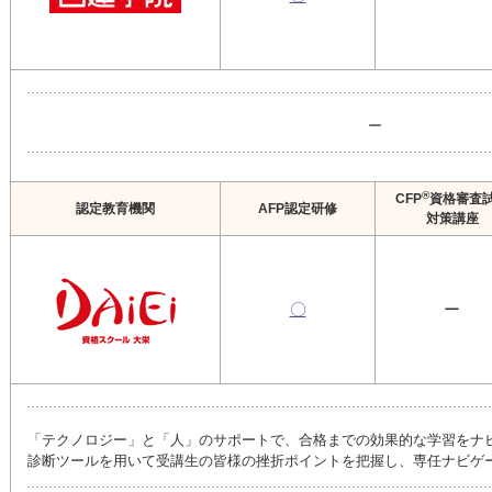
ー
®
CFP
資格審査
認定教育機関
AFP認定研修
対策講座
〇
ー
「テクノロジー」と「人」のサポートで、合格までの効果的な学習をナ
診断ツールを用いて受講生の皆様の挫折ポイントを把握し、専任ナビゲ