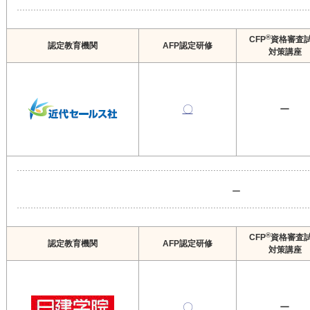
®
CFP
資格審査
認定教育機関
AFP認定研修
対策講座
〇
ー
ー
®
CFP
資格審査
認定教育機関
AFP認定研修
対策講座
〇
ー