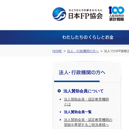
HOME
法人・行政機関の方へ
法人でのFP資格
法人賛助会員について
法人賛助会員・認定教育機関
とは
法人賛助会員一覧
法人賛助会員・認定教育機関の
登録を希望するご担当者様へ