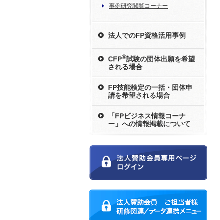
事例研究閲覧コーナー
法人でのFP資格活用事例
®
CFP
試験の団体出願を希望
される場合
FP技能検定の一括・団体申
請を希望される場合
「FPビジネス情報コーナ
ー」への情報掲載について