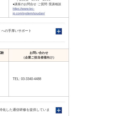
●講座のお問合せ･ご質問･受講相談
https://www.lec-
jp.com/system/soudan/
成」への手厚いサポート
試験
お問い合わせ
（企業ご担当者様向け）
TEL: 03-3340-4488
特化した通信研修を提供していま