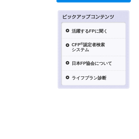
活躍するFPに聞く
®
CFP
認定者検索
システム
日本FP協会について
ライフプラン診断