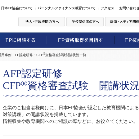
日本FP協会について
パーソナルファイナンス教育について
アクセス
お問い合わ
®
活用事例｜FP認定研修・CFP
資格審査試験開講状況一覧
AFP認定研修
®
CFP
資格審査試験 開講状
企業のご担当者様向けに、日本FP協会が認定した教育機関による「
対策講座」の開講状況を掲載しています。
情報収集や教育機関へのご相談の際などに、お役立てください。