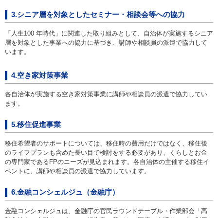
3.シニア層を対象としたセミナー・相談会等への協力
「人生100 年時代」に関連した取り組みとして、自治体が実施するシニア
層を対象とした事業への協力に基づき、講師や相談員の派遣で協力して
います。
4.空き家対策事業
各自治体が実施する空き家対策事業に講師や相談員の派遣で協力してい
ます。
5.移住促進事業
移住希望者のサポートについては、移住時の費用だけではなく、移住後
のライフプランも含めた長い目で検討をする必要があり、くらしとお金
の専門家であるFPのニーズが見込まれます。各自治体の主催する移住イ
ベントに、講師や相談員の派遣で協力しています。
6.金融コンシェルジュ（金融庁）
金融コンシェルジュは、金融庁の官民ラウンドテーブル・作業部会「高