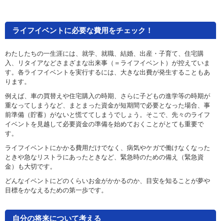
ライフイベントに必要な費用をチェック！
わたしたちの一生涯には、就学、就職、結婚、出産・子育て、住宅購
入、リタイアなどさまざまな出来事（＝ライフイベント）が控えていま
す。各ライフイベントを実行するには、大きな出費が発生することもあ
ります。
例えば、車の買替えや住宅購入の時期、さらに子どもの進学等の時期が
重なってしまうなど、まとまった資金が短期間で必要となった場合、事
前準備（貯蓄）がないと慌ててしまうでしょう。そこで、先々のライフ
イベントを見越して必要資金の準備を始めておくことがとても重要で
す。
ライフイベントにかかる費用だけでなく、病気やケガで働けなくなった
ときや急なリストラにあったときなど、緊急時のための備え（緊急資
金）も大切です。
どんなイベントにどのくらいお金がかかるのか、目安を知ることが夢や
目標をかなえるための第一歩です。
自分の将来について考える