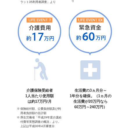
り
ラット35利用者調査」より
介護保険受給者
生活費の3ヵ月分～
1人当たり使用額
1年分を確保。（1ヵ月の
は約17万円/月
生活費が20万円なら
60万円～240万円）
保険給付額、公費負担額及び利
用者負担額の合計額
厚生労働省「平成29年度介護給
付費等実態調査の概況」より。
上記は平成30年4月審査分