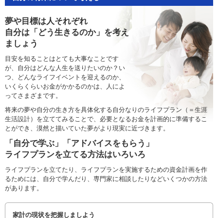
夢や目標は人それぞれ
自分は「どう生きるのか」を考え
ましょう
目安を知ることはとても大事なことです
が、自分はどんな人生を送りたいのか？い
つ、どんなライフイベントを迎えるのか、
いくらくらいお金がかかるのかは、人によ
ってさまざまです。
将来の夢や自分の生き方を具体化する自分なりのライフプラン（＝生涯
生活設計）を立ててみることで、必要となるお金を計画的に準備するこ
とができ、漠然と描いていた夢がより現実に近づきます。
「自分で学ぶ」「アドバイスをもらう」
ライフプランを立てる方法はいろいろ
ライフプランを立てたり、ライフプランを実施するための資金計画を作
るためには、自分で学んだり、専門家に相談したりなどいくつかの方法
があります。
家計の現状を把握しましよう