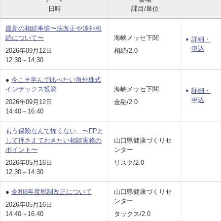
日時
課目/単位
最新の相続事情〜法改正や渉外相
続について〜
海峡メッセ下関
詳細・
申込
2026年09月12日
相続/2.0
12:30～14:30
●
今こそ学んで比べたい海外株式
インデックス投資
海峡メッセ下関
詳細・
申込
2026年09月12日
金融/2.0
14:40～16:40
もう保険なんて怖くない 〜FPと
して押さえておきたい相談実務の
山口県健康づくりセ
ポイント〜
ンター
2026年05月16日
リスク/2.0
12:30～14:30
●
令和8年度税制改正について
山口県健康づくりセ
ンター
2026年05月16日
14:40～16:40
タックス/2.0