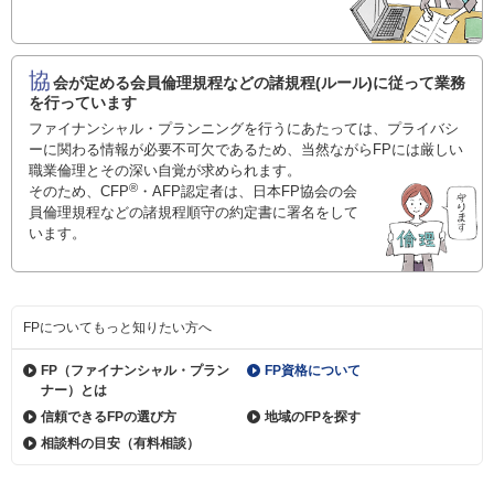
協
会が定める会員倫理規程などの諸規程(ルール)に従って業務
を行っています
ファイナンシャル・プランニングを行うにあたっては、プライバシ
ーに関わる情報が必要不可欠であるため、当然ながらFPには厳しい
職業倫理とその深い自覚が求められます。
®
そのため、CFP
・AFP認定者は、日本FP協会の会
員倫理規程などの諸規程順守の約定書に署名をして
います。
FPについてもっと知りたい方へ
FP（ファイナンシャル・
プラン
FP資格について
ナー）とは
信頼できるFPの選び方
地域のFPを探す
相談料の目安（有料相談）