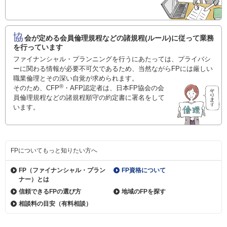
協
会が定める会員倫理規程などの諸規程(ルール)に従って業務
を行っています
ファイナンシャル・プランニングを行うにあたっては、プライバシ
ーに関わる情報が必要不可欠であるため、当然ながらFPには厳しい
職業倫理とその深い自覚が求められます。
®
そのため、CFP
・AFP認定者は、日本FP協会の会
員倫理規程などの諸規程順守の約定書に署名をして
います。
FPについてもっと知りたい方へ
FP（ファイナンシャル・
プラン
FP資格について
ナー）とは
信頼できるFPの選び方
地域のFPを探す
相談料の目安（有料相談）