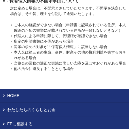
5．保有個人情報の不開示事由について
次に定める場合は、不開示とさせていただきます。不開示を決定した
場合は、その旨、理由を付記して通知いたします。
ご本人の確認ができない場合（申請書に記載されている住所、本人
確認のための書類に記載されている住所が一致しないときなど）
代理人による申請に際して、代理権が確認できない場合
所定の申請書類に不備があった場合
開示の求めの対象が「保有個人情報」に該当しない場合
本人又は第三者の生命、身体、財産その他の権利利益を害するおそ
れがある場合
当協会の業務の適正な実施に著しい支障を及ぼすおそれがある場合
他の法令に違反することとなる場合
HOME
わたしたちのくらしとお金
FPに相談する