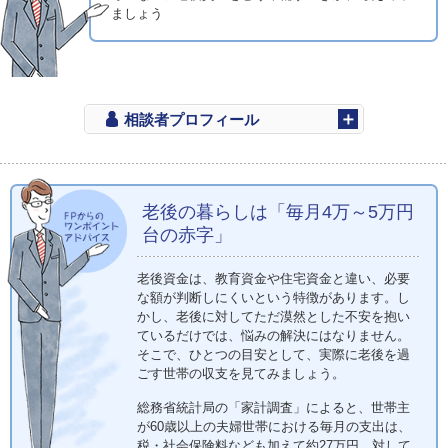
ましょう
相談者プロフィール
老後の暮らしは「毎月4万～5万円
台の赤字」
老後資金は、教育資金や住宅資金と違い、必要
な額が判断しにくいという特徴があります。し
かし、老後に対してただ漠然とした不安を抱い
ているだけでは、悩みの解決にはなりません。
そこで、ひとつの目安として、実際に老後を過
ごす世帯の収支を見てみましょう。
総務省統計局の「家計調査」によると、世帯主
が60歳以上の夫婦世帯における毎月の支出は、
税・社会保険料なども加えて約27万円。対して