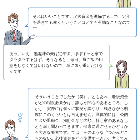
それはいいことです。老後資金を準備する上で、定年
を過ぎても働くということはとても有効なことなので
す
あっ、いえ、無趣味の夫は定年後、ほぼずっと家で
ダラダラするはず。そうなると、毎日、昼ご飯の用
意をしなくてはいけないので、単に気が重いだけな
んです
そういうことでしたか（笑）。ともあれ、老後資金
がどの程度必要かは、誰もが関心のあるところ。し
かし、実際には個々に状況が異なり、残念ながら明
確にこのくらいとは言えません。具体的には、公的
年金や退職金、預貯金などの額、持ち家のあるなし
とも深く関わってきます。健康に過ごせるかどうか
も大きな要素です。では、そのような〝つかみどこ
ろのない〟老後資金をどう準備すべきか、考えてみ