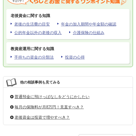
老後資金に関する知識
老後の生活費の目安
年金の加入期間や年金額の確認
公的年金以外の老後の収入
介護保険の仕組み
教資産運用に関する知識
手持ちの資金の分類法
投資の心得
他の相談事例も見てみる
普通預金に預けっぱなしをどうにかしたい
毎月の保険料が月8万円！見直すべき？
老後資金は投資で増やすべき？