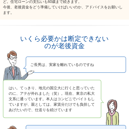
ど。住宅ローンの支払いも60歳まで続きます。
お問い合わせ
今後、老後資金をどう準備していけばいいのか、アドバイスをお願いし
ます。
English
法人・行政機関の方へ
いくら必要かは断定できない
学校関係者の方へ
のが老後資金
報道・メディア関係者の方へ
ご長男は、実家を離れているのですね
はい。てっきり、地元の国立大に行くと思っていた
CLOSE
のに、アテが外れました（笑）。現在、東京の私大
文系に通っています。本人はコンビニでバイトもし
ていますが、親としては、家賃分だけでも負担して
あげたいので、仕送りを続けています