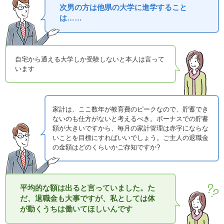
次男の方は他県の大学に進学すること
は……
自宅から通える大学しか受験しないと本人は言って
います
家計は、ここ数年が教育費のピークなので、貯蓄でき
ないのも仕方がないと考えるべき。ボーナスでの貯蓄
額が大きいですから、毎月の家計管理は赤字にならな
いことを目標にすればいいでしょう。ご主人の退職金
の金額はどのくらいかご存知ですか?
平均的な額は出ると言っていました。た
だ、退職金も大事ですが、私としては体
が動くうちは働いてほしいんです