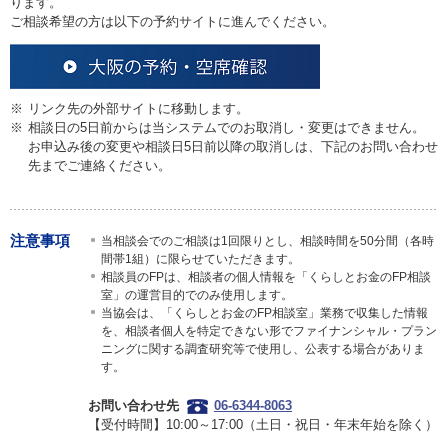
ります。
ご相談希望の方は以下の予約サイトに進んでください。
※
リンク先の外部サイトに移動します。
※
相談日の5日前からは当システムでのお取消し・変更はできません。
お申込み後の変更や相談日5日前以降の取消しは、下記のお問い合わせ
先までご連絡ください。
注意事項
当相談会でのご相談は1回限りとし、相談時間を50分間（各時
間帯1組）に限らせていただきます。
相談員のFPは、相談者の個人情報を「くらしとお金のFP相談
室」の運営目的でのみ使用します。
当協会は、「くらしとお金のFP相談室」業務で収集した情報
を、相談者個人を特定できない形でファイナンシャル・プラン
ニングに関する調査研究等で使用し、公表する場合がありま
す。
お問い合わせ先
06-6344-8063
【受付時間】10:00～17:00（土日・祝日・年末年始を除く）