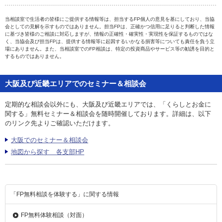
当相談室で生活者の皆様にご提供する情報等は、担当するFP個人の意見を基にしており、当協
会としての見解を示すものではありません。担当FPは、正確かつ信用に足りると判断した情報
に基づき皆様のご相談に対応しますが、情報の正確性・確実性・実現性を保証するものではな
く、当協会及び担当FPは、提供する情報等に起因するいかなる損害等についても責任を負う立
場にありません。また、当相談室でのFP相談は、特定の投資商品やサービス等の勧誘を目的と
するものではありません。
大阪及び近畿エリアでのセミナー＆相談会
定期的な相談会以外にも、大阪及び近畿エリアでは、「くらしとお金に
関する」無料セミナー＆相談会を随時開催しております。詳細は、以下
のリンク先よりご確認いただけます。
大阪でのセミナー＆相談会
地図から探す 各支部HP
「FP無料相談を体験する」に関する情報
FP無料体験相談（対面）