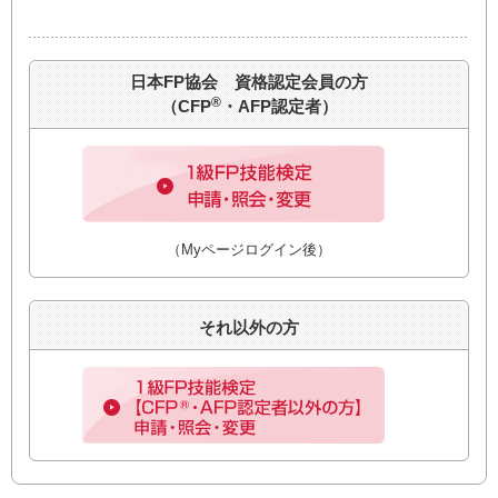
日本FP協会 資格認定会員の方
®
（CFP
・AFP認定者）
（Myページログイン後）
それ以外の方