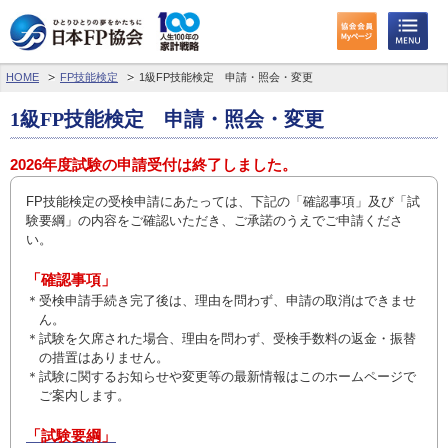
HOME
FP技能検定
1級FP技能検定 申請・照会・変更
1級FP技能検定 申請・照会・変更
2026年度試験の申請受付は終了しました。
FP技能検定の受検申請にあたっては、下記の「確認事項」及び「試
験要綱」の内容をご確認いただき、ご承諾のうえでご申請くださ
い。
「確認事項」
＊受検申請手続き完了後は、理由を問わず、申請の取消はできませ
ん。
＊試験を欠席された場合、理由を問わず、受検手数料の返金・振替
の措置はありません。
＊試験に関するお知らせや変更等の最新情報はこのホームページで
ご案内します。
「試験要綱」