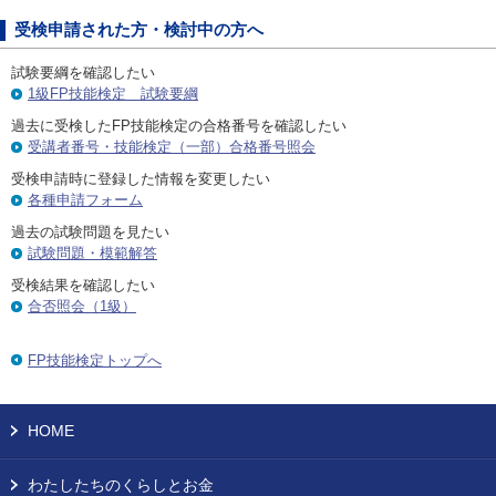
受検申請された方・検討中の方へ
試験要綱を確認したい
1級FP技能検定 試験要綱
過去に受検したFP技能検定の合格番号を確認したい
受講者番号・技能検定（一部）合格番号照会
受検申請時に登録した情報を変更したい
各種申請フォーム
過去の試験問題を見たい
試験問題・模範解答
受検結果を確認したい
合否照会（1級）
FP技能検定トップへ
HOME
わたしたちのくらしとお金