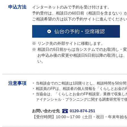
申込方法
インターネットのみで予約を受け付けます。
予約受付は、相談日の60日前（相談日を含まない）
ご相談希望の方は以下の予約サイトに進んでくださ
※
リンク先の外部サイトに移動します。
※
相談日の5日前からは当システムでのお取消し・
お申込み後の変更や相談日5日前以降の取消しは
い。
注意事項
当相談会でのご相談は1回限りとし、相談時間を50分
相談員のFPは、相談者の個人情報を「くらしとお金の
当協会は、「くらしとお金のFP相談室」業務で収集し
ァイナンシャル・プランニングに関する調査研究等で
お問い合わせ先
0120-874-251
【受付時間】10:00～17:00（土日・祝日・年末年始