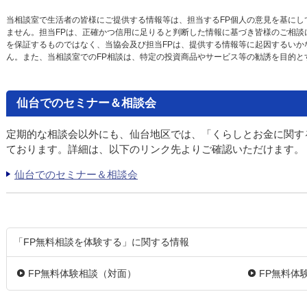
当相談室で生活者の皆様にご提供する情報等は、担当するFP個人の意見を基にし
ません。担当FPは、正確かつ信用に足りると判断した情報に基づき皆様のご相談
を保証するものではなく、当協会及び担当FPは、提供する情報等に起因するいか
ん。また、当相談室でのFP相談は、特定の投資商品やサービス等の勧誘を目的と
仙台でのセミナー＆相談会
定期的な相談会以外にも、仙台地区では、「くらしとお金に関す
ております。詳細は、以下のリンク先よりご確認いただけます。
仙台でのセミナー＆相談会
「FP無料相談を体験する」に関する情報
FP無料体験相談（対面）
FP無料体