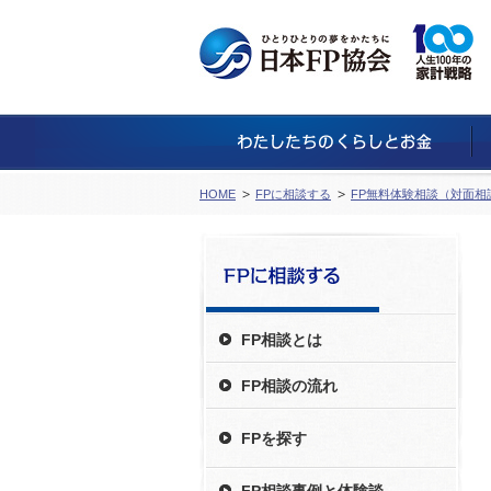
HOME
FPに相談する
FP無料体験相談（対面相
FP相談とは
FP相談の流れ
FPを探す