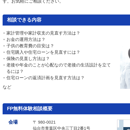
す。お気軽にご相談ください。
相談できる内容
家計管理や家計収支の見直す方法は？
お金の運用方法は？
子供の教育費の目安は？
住宅購入や住宅ローンを見直すには？
保険の見直し方法は？
老後や年金のことが心配なので老後の生活設計を立て
るには？
住宅ローンの返済計画を見直す方法は？
など
FP無料体験相談概要
会場
〒 980-0021
仙台市青葉区中央三丁目2番1号