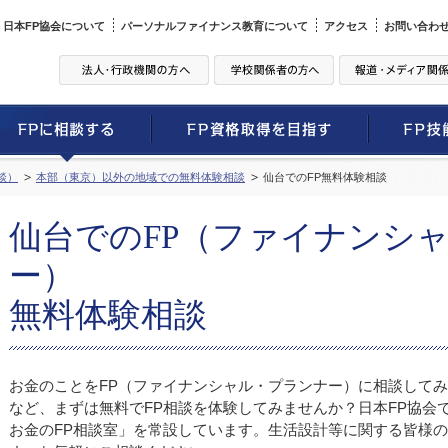
日本FP協会について
パーソナルファイナンス教育について
アクセス
お問い合わ
談）
本部（東京）以外の地域での無料体験相談
仙台でのFP無料体験相談
仙台でのFP（ファイナンシ
ー）
無料体験相談
お金のことをFP（ファイナンシャル・プランナー）に相談して
など、まずは無料でFP相談を体験してみませんか？日本FP協会
お金のFP相談室」を常設しています。生活設計等に関する皆様の