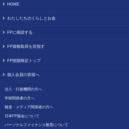
お問い合わせ
HOME
English
わたしたちのくらしとお金
法人・行政機関の方へ
FPに相談する
学校関係者の方へ
FP資格取得を目指す
報道・メディア関係者の方へ
FP技能検定トップ
個人会員の皆様へ
CLOSE
法人・行政機関の方へ
学校関係者の方へ
報道・メディア関係者の方へ
日本FP協会について
パーソナルファイナンス教育について