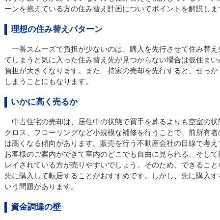
ーンを抱えている方の住み替え計画についてポイントを解説しま
理想の住み替えパターン
一番スムーズで負担が少ないのは、購入を先行させて住み替え
てしまうと気に入った住み替え先が見つからない場合は仮住まい
負担が大きくなります。また、持家の売却を先行すると、せっか
しまうことにもなります。
いかに高く売るか
中古住宅の売却は、居住中の状態で買手を募るよりも空室の状
クロス、フローリングなど小規模な補修を行うことで、前所有者
は高くなる傾向があります。販売を行う不動産会社の目線で考え
お客様のご案内ができて室内のどこでも自由に見られる、そして
レイされている方が売りやすいでしょう。そのため、できること
先に購入して転居することがおすすめです。しかし、先に購入す
いう問題があります。
資金調達の壁