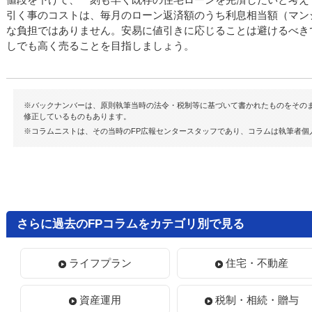
引く事のコストは、毎月のローン返済額のうち利息相当額（マン
な負担ではありません。安易に値引きに応じることは避けるべき
しでも高く売ることを目指しましょう。
※バックナンバーは、原則執筆当時の法令・税制等に基づいて書かれたものをその
修正しているものもあります。
※コラムニストは、その当時のFP広報センタースタッフであり、コラムは執筆者個
さらに過去のFPコラムをカテゴリ別で見る
ライフプラン
住宅・不動産
資産運用
税制・相続・贈与