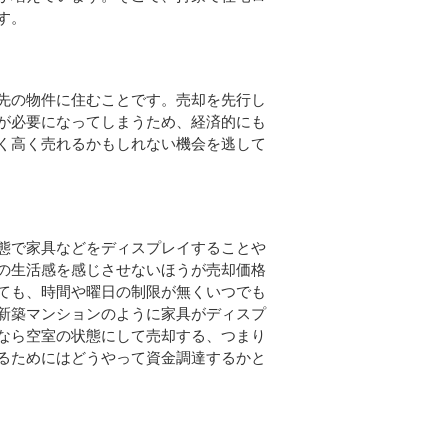
す。
先の物件に住むことです。売却を先行し
が必要になってしまうため、経済的にも
く高く売れるかもしれない機会を逃して
態で家具などをディスプレイすることや
の生活感を感じさせないほうが売却価格
ても、時間や曜日の制限が無くいつでも
新築マンションのように家具がディスプ
なら空室の状態にして売却する、つまり
るためにはどうやって資金調達するかと