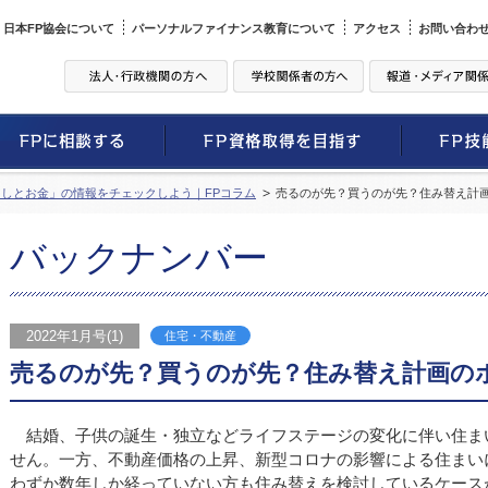
日本FP協会について
パーソナルファイナンス教育について
アクセス
お問い合わ
しとお金」の情報をチェックしよう｜FPコラム
売るのが先？買うのが先？住み替え計
バックナンバー
2022年1月号(1)
住宅・不動産
売るのが先？買うのが先？住み替え計画の
結婚、子供の誕生・独立などライフステージの変化に伴い住ま
せん。一方、不動産価格の上昇、新型コロナの影響による住まい
わずか数年しか経っていない方も住み替えを検討しているケース