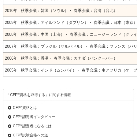
2010年
秋季会議：韓国（ソウル）・ 春季会議：台湾（台北）
2009年
秋季会議：アイルランド（ダブリン）・ 春季会議：日本（東京
2008年
秋季会議：中国（上海）・ 春季会議：ニュージーランド（クラ
2007年
秋季会議：ブラジル（サルバドル）・ 春季会議：フランス（パ
2006年
秋季会議：香港・ 春季会議：カナダ（バンクーバー）
2005年
秋季会議：インド（ムンバイ）・ 春季会議：南アフリカ（ケー
®
「CFP
資格を取得する」に関する情報
®
CFP
資格とは
®
CFP
認定者インタビュー
®
CFP
認定者になるには
®
CFP
試験合格への道